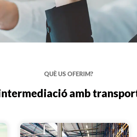
QUÈ US OFERIM?
'intermediació amb transport