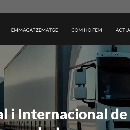
EMMAGATZEMATGE
COM HO FEM
ACTU
l i Internacional de