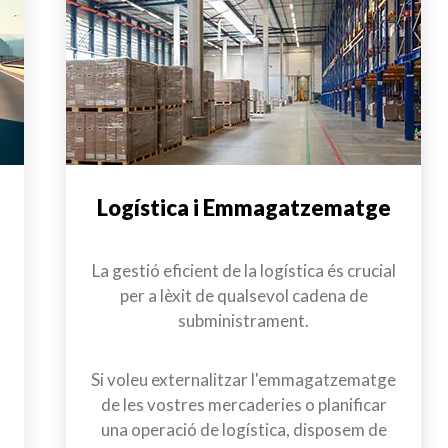
Logística i Emmagatzematge
La gestió eficient de la logística és crucial
per a lèxit de qualsevol cadena de
subministrament.
Si voleu externalitzar l'emmagatzematge
de les vostres mercaderies o planificar
una operació de logística, disposem de