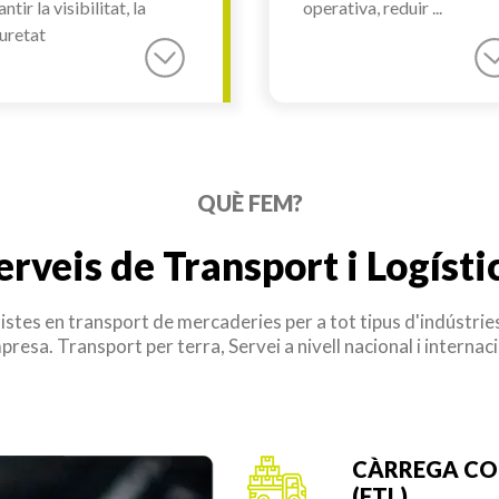
ntir la visibilitat, la
operativa, reduir ...
uretat
QUÈ FEM?
erveis de Transport i Logísti
istes en transport de mercaderies per a tot tipus d'indústrie
presa. Transport per terra, Servei a nivell nacional i internaci
CÀRREGA CO
(FTL)