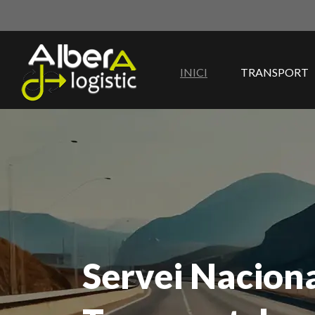
INICI
TRANSPORT
Servei Naciona