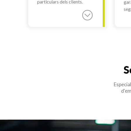
particulars dels clients.
gara
seg
S
Especial
d'em