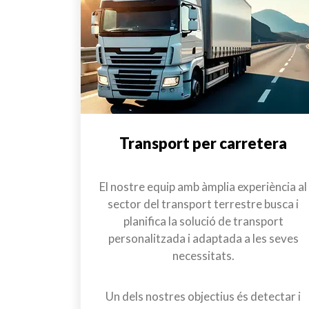
Transport per carretera
El nostre equip amb àmplia experiència al
sector del transport terrestre busca i
planifica la solució de transport
personalitzada i adaptada a les seves
necessitats.
Un dels nostres objectius és detectar i